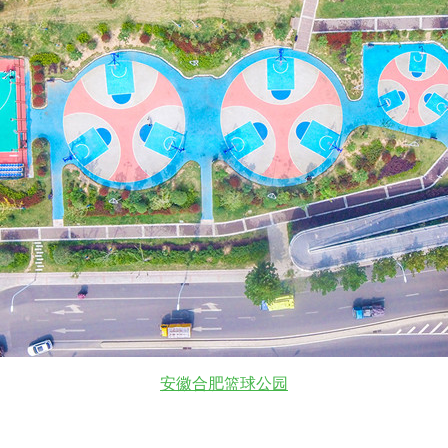
安徽合肥篮球公园