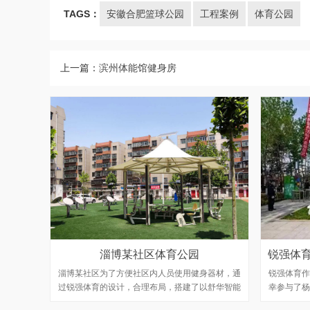
TAGS：
安徽合肥篮球公园
工程案例
体育公园
上一篇：
滨州体能馆健身房
淄博某社区体育公园
淄博某社区为了方便社区内人员使用健身器材，通
锐强体育作
过锐强体育的设计，合理布局，搭建了以舒华智能
幸参与了杨
健身驿站为主的户外健身器材的口袋公园。
新颖的器