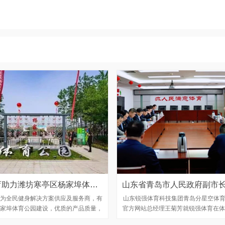
锐强体育助力潍坊寒亭区杨家埠体育公园打造生态型、智慧型城市体育公园
为全民健身解决方案供应及服务商，有
山东锐强体育科技集团青岛分星空体育-
家埠体育公园建设，优质的产品质量，
官方网站总经理王菊芳就锐强体育在体
材造型，深受当地健身群众的喜爱。
化器材设计安装，充分挖掘和利用海泊