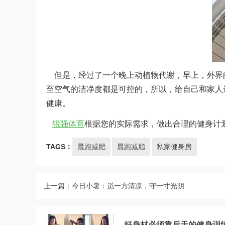
但是，经过了一个晚上动植物代谢，早上，外界
至空气的洁净度都是可控的，所以，给自己和家人
健康。
锐强体育
根据您的实际需求，做出合理的健身计
TAGS：
晨跑减肥
晨跑减脂
私家健身房
上一篇：
今日小暑：觅一方清凉，守一寸光阴
好身材必须靠后天的健身训