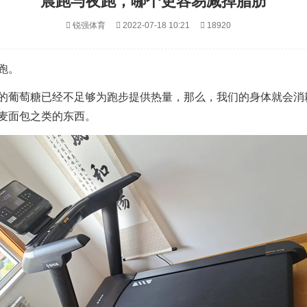
晨跑与夜跑，哪个更容易减掉脂肪
锐强体育
2022-07-18 10:21
18920
跑。
的葡萄糖已经不足够为跑步提供热量，那么，我们的身体就会消
麦面包之类的东西。