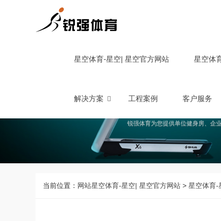
星空体育-星空| 星空官方网站
星空体育-星空| 星空官方网站
星空体育
解决方案
工程案例
客户服务
锐强体育为您提供单位健身房、企
当前位置：
网站星空体育-星空| 星空官方网站
>
星空体育-