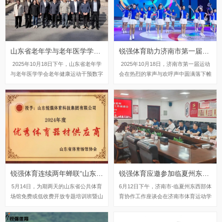
飞、市中区四里村街道经济发展办公室
王珍一行莅临山东锐强体育产业有限星
空体育-星空| 星空官方网站（以下简
称“锐强体育”）参观指导。
山东省老年学与老年医学学会老年健康运动干预数字化管理专业委员会成立大会暨专家学术交流会圆满落幕
锐强体育助力济南市第一届运动会圆满闭幕
2025年10月18日下午，山东省老年学
2025年10月18日，济南市第一届运动
与老年医学学会老年健康运动干预数字
会在热烈的掌声与欢呼声中圆满落下帷
化管理专业委员会（以下简称：专委
幕。这是济南市有史以来规模最大、跨
会）成立大会暨专家学术交流会在山东
度最长、范围最广、参赛人数最多、竞
省老干部活动中心三楼隆重举行。
技水平最高的综合性体育盛会，也是对
济南市体育事业发展的一次集中展示与
全面展阅。
锐强体育连续两年蝉联“山东省体育场馆协会优秀体育器材供应商”殊荣
锐强体育应邀参加临夏州东西部体育协作工作座谈会
5月14日，为期两天的山东省公共体育
6月12日下午，济南市-临夏州东西部体
场馆免费或低收费开放专题培训班暨山
育协作工作座谈会在济南市体育运动学
东省体育场馆协会2025年度工作交流
校召开。济南市体育局党组书记、局长
会在济南举行。会议深入学习贯彻习近
董怀敏，党组成员、副局长王建军、张