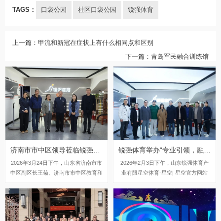
TAGS：
口袋公园
社区口袋公园
锐强体育
上一篇：
甲流和新冠在症状上有什么相同点和区别
下一篇：
青岛军民融合训练馆
济南市市中区领导莅临锐强体育参观指导共绘全民健身新蓝图
锐强体育举办“专业引领，融合创新”跨界交流活动
2026年3月24日下午，山东省济南市市
2026年2月3日下午，山东锐强体育产
中区副区长王菊、济南市市中区教育和
业有限星空体育-星空| 星空官方网站
体育局党组成员、副局长、区体育事业
（以下简称“锐强体育”）成功举办“专
发展中心主任王鲁明、市中区体育事业
业引领，融合创新”主题交流活动，活
发展中心副主任马骁骏、市中区四里村
动汇聚行业精英。
街道的党工委副书记、办事处主任李