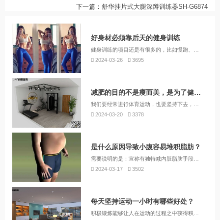
下一篇：
舒华挂片式大腿深蹲训练器SH-G6874
好身材必须靠后天的健身训练
健身训练的项目还是有很多的，比如慢跑、球类运动、跳绳等有氧运动，可以甩掉赘肉，赶走小肚腩、大象腿、虎背熊腰等身材；力量训练可以帮你雕刻紧致身材曲线，实现塑造迷人的马甲线、腹肌线条。特别提示：加强臀部力量训练，还可以摆脱扁平臀型，实现现下流行的蜜桃臀。
2024-03-26
3695
减肥的目的不是瘦而美，是为了健康美
我们要经常进行体育运动，也要坚持下去，才能保持我们身体的健康，当我们提高了身体素质，提高了我们身体的基础代谢，这样即便我们躺在沙发上，一动也不动，也会消耗大量的热量，怎么吃也不会胖。所以，迈开腿去体育场地上肆意奔跑吧，或者在家买一台跑步机，全家进行锻炼，假如条件允许，配备一个健身房，锐强体育就能做为您和您的家人做一个私家健身房，祝您的身体越来越健康，也越来越瘦。
2024-03-20
3378
是什么原因导致小腹容易堆积脂肪？
需要说明的是：宣称有独特减内脏脂肪手段的博主，很可能是割韭菜。因为一切正常的减肥方法，都是内脏脂肪减得更多，不管是单纯节食不运动的减肥、还节食+运动+减肥药物的研究，结论都是一样。买个健身器材，练一下，健康体魄有了，精气神也有了，大腹便便的模样也能彻底摆脱了，这才是最好的状态，不是吗？
2024-03-17
3502
每天坚持运动一小时有哪些好处？
积极锻炼能够让人在运动的过程之中获得积极和兴奋的情绪，积极锻炼的人群也有着更加健康的精神面貌，这种种好处对于人体健康而言有着诸多的意义，坚持锻炼才能够获得更好的身体状况，为自己的健康带来各个方面的保障。