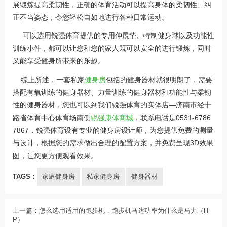
展锻炼提高柔韧性，正确的体育活动可以提高身体的柔韧性、纠
正不当姿态，令您轻松自如地进行各种日常运动。
可以选用锐强体育提供的专用伸展垫、特制健身球以及功能性
训练小件，都可以让您和您的家人既可以安全的进行锻炼，同时
又能享受健身所带来的乐趣。
综上所述，一套私家
健身房
包括的健身器材就很明朗了，需要
搭配有氧训练的健身器材、力量训练的健身器材和功能性与柔韧
性的健身器材，您也可以到我们锐强体育的实体店—济南市经十
路省体育中心体育场南侧
锐强康体商城
，联系电话是0531-6786
7867，锐强体育设有专业的健身房设计师，为您提供免费的测量
与设计，根据您的需求做出合理的配置方案，并免费呈现3D效果
图，让您更方便观看效果。
TAGS：
家庭健身房
私家健身房
健身器材
上一篇：
怎么选用适用的跑步机，跑步机马达功率为什么是马力（H
P）