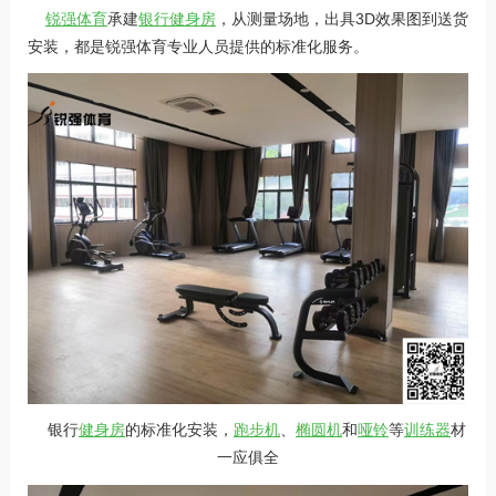
锐强体育
承建
银行健身房
，从测量场地，出具3D效果图到送货
安装，都是锐强体育专业人员提供的标准化服务。
银行
健身房
的标准化安装，
跑步机
、
椭圆机
和
哑铃
等
训练器
材
一应俱全