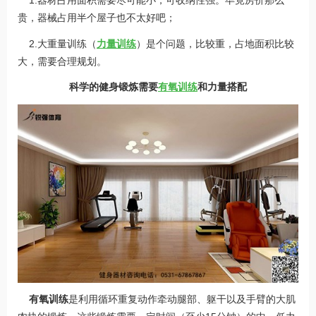
1.器材占用面积需要尽可能小，可收纳性强。毕竟房价那么
贵，器械占用半个屋子也不太好吧；
2.大重量训练（
力量训练
）是个问题，比较重，占地面积比较
大，需要合理规划。
科学的健身锻炼需要
有氧训练
和力量搭配
有氧训练
是利用循环重复动作牵动腿部、躯干以及手臂的大肌