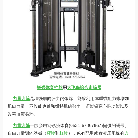
锐强体育推荐
用
大飞鸟综合
训练器
力量训练
是增强肌肉张力的锻炼，能够利用体重或阻力来增加
肌肉力量，不仅能改善和维持肌肉张力，还能提高心脏功能以及
改善血液循环。
力量训练
一般会用到锐强体育(0531-67867867)提供的绳带、
自由力量训练器械（
哑铃
和
杠铃
），或有配重或者液压系统的
力