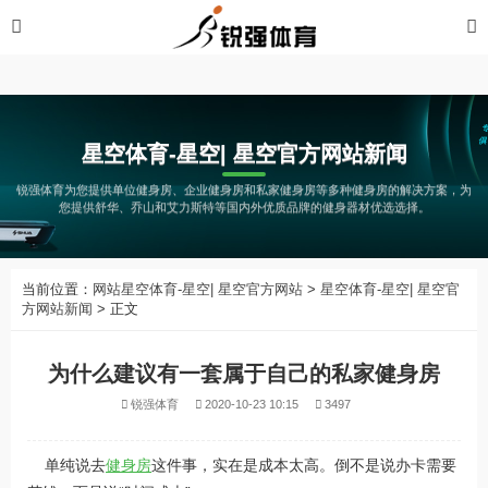
星空体育-星空| 星空官方网站
星空体育-星空| 星空官方网站新闻
锐强体育为您提供单位健身房、企业健身房和私家健身房等多种健身房的解决方案，为
您提供舒华、乔山和艾力斯特等国内外优质品牌的健身器材优选选择。
当前位置：
网站星空体育-星空| 星空官方网站
>
星空体育-星空| 星空官
方网站新闻
> 正文
为什么建议有一套属于自己的私家健身房
锐强体育
2020-10-23 10:15
3497
单纯说去
健身房
这件事，实在是成本太高。倒不是说办卡需要