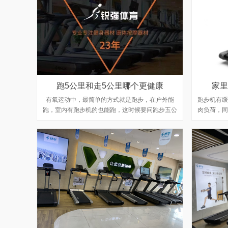
跑5公里和走5公里哪个更健康
家里
有氧运动中，最简单的方式就是跑步，在户外能
跑步机有缓
跑，室内有跑步机的也能跑，这时候要问跑步五公
肉负荷，同
里和走路5公里，哪个更健康？对大多数人来说，
安全可靠。
跑步更健康，但是对于体重较重，没有跑步基础，
地或者沥
或者心肺功能较差，不愿意锻炼的人来说，完成走
大
路5公里可能都费劲的人来说，走路或者是不错的
锻炼方式。