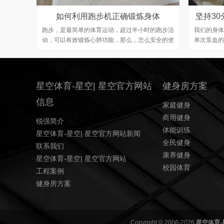
如何利用跑步机正确锻炼身体
坚持3
跑步，是最简单的体育运动，超过半小时的跑步活
我们的身体
动，可以有效锻炼心肺功能，那么，怎么安全的使
单次泵血的
用跑步机呢？锐强体育为您带来简单的介绍：如何
高一些，在
利用跑步机正确锻炼身体。
规律且较深
的提升。我
液量输送至
星空体育-星空| 星空官方网站
健身房方案
出量。更高
量却未必有
信息
家庭健身
锻
商用健身
锐强简介
体能训练
星空体育-星空| 星空官方网站新闻
全民健身
联系我们
康养健身
星空体育-星空| 星空官方网站
校园体育
工程案例
健身房方案
Copyright © 2006-2026
星空体育-