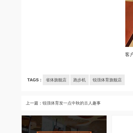
客
TAGS：
省体旗舰店
跑步机
锐强体育旗舰店
上一篇：
锐强体育发一点中秋的古人趣事