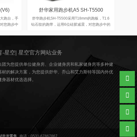
V6)
舒华家用跑步机A5 SH-T5500
商用大跑台，手
舒华跑步机SH-T5500采用T18mm的跑板，T1.6
对您跑步中
钻石纹的跑带，运用6位硅胶减震，对您跑步中的
感应片测心
膝盖进行全方位的呵护，选用手握心率测试，跑步
，可承受180
面积达480×1350mm，可承受126kg的使用者使
用。
-星空| 星空官方网站业务
集团为您提供单位健身房、企业健身房和私家健身房等多种健
器材的解决方案，为您提供舒华、乔山和艾力斯特等国内外优
健身器材优选选择。
材批发零售
电话：0531-67867867