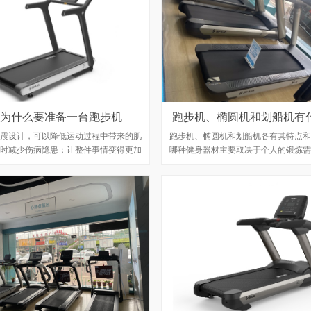
为什么要准备一台跑步机
跑步机、椭圆机和划船机有
震设计，可以降低运动过程中带来的肌
跑步机、椭圆机和划船机各有其特点和
时减少伤病隐患；让整件事情变得更加
哪种健身器材主要取决于个人的锻炼需
而真实跑步，如果没选对路径，在水泥
如果需要提高心肺功能，跑步机可能更
青马路等等硬质地路面跑，对膝盖冲击
关注关节保护，椭圆机可能更理想；如
，长此以往可能会造成损伤。
全身肌肉的锻炼，划船机则是一个不