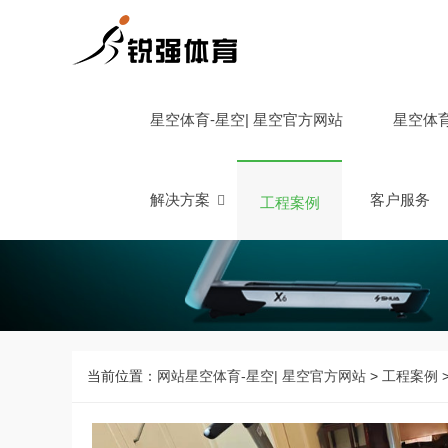
星空体育-星空| 星空官方网站
星空体育-星空| 星空官方网站
星空体育
解决方案
客户服务
工程案例
当前位置：
网站星空体育-星空| 星空官方网站
>
工程案例