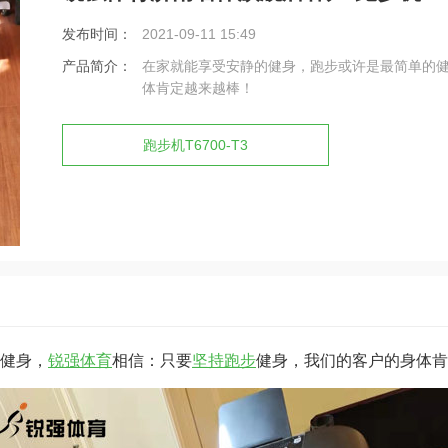
发布时间：
2021-09-11 15:49
产品简介：
在家就能享受安静的健身，跑步或许是最简单的
体肯定越来越棒！
跑步机T6700-T3
健身，
锐强体育
相信：只要
坚持跑步
健身，我们的客户的身体肯