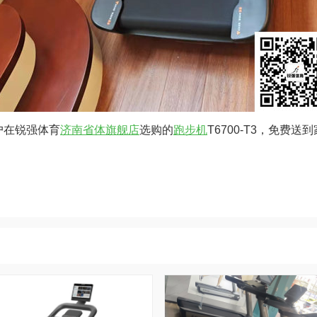
户在锐强体育
济南省体旗舰店
选购的
跑步机
T6700-T3，免费送