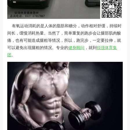
有氧运动消耗的是人体的脂肪和糖分，动作相对舒缓，持续时
间长，缓慢消耗热量。当然了，简单重复的跑步会让腿部肌肉酸
痛，也有可能造成腿粗等情况，所以，跑完步，一定要拉伸，就
可以避免出现腿粗的情况。专业的
健身顾问
，就到
锐强体育集
团
。