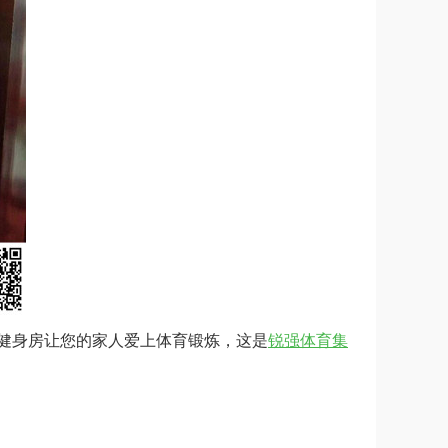
健身房让您的家人爱上体育锻炼，这是
锐强体育集