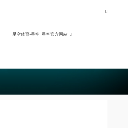
星空体育-星空| 星空官方网站