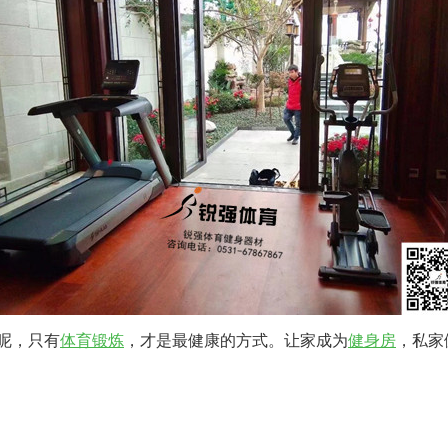
呢，只有
体育锻炼
，才是最健康的方式。让家成为
健身房
，私家