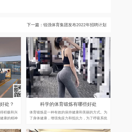
下一篇：
锐强体育集团发布2022年招聘计划
好处？
科学的体育锻炼有哪些好处
得积极和兴
体育锻炼是一种有效的保持健康和美丽的方式。为
健康的精神
了身体健康，增强免疫力和抵抗力，为了呼吸系统
着诸多的意
的安全，为了不外出体育锻炼时交叉感染，在家做
况，为自己
一个私家健身房吧，让家人都享受到体育锻炼带来