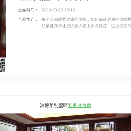
发布时间：
2022-03-10 15:13
产品简介：
每个人都需要健康的体魄，如何保证健康的体魄
私家健身房让您的家人爱上体育锻炼，这是锐强
淄博某别墅区
私家健身房