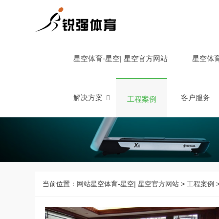
星空体育-星空| 星空官方网站
星空体育-星空| 星空官方网站
星空体育
解决方案
客户服务
工程案例
当前位置：
网站星空体育-星空| 星空官方网站
>
工程案例