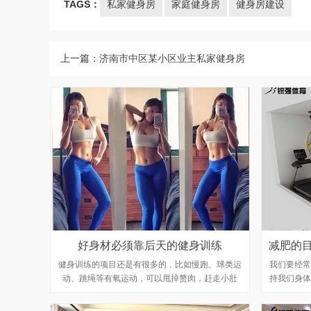
TAGS：
私家健身房
家庭健身房
健身房建设
上一篇：
济南市中区某小区业主私家健身房
好身材必须靠后天的健身训练
健身训练的项目还是有很多的，比如慢跑、球类运
我们要经常
动、跳绳等有氧运动，可以甩掉赘肉，赶走小肚
持我们身体
腩、大象腿、虎背熊腰等身材；力量训练可以帮你
了我们身
雕刻紧致身材曲线，实现塑造迷人的马甲线、腹肌
上，一动也