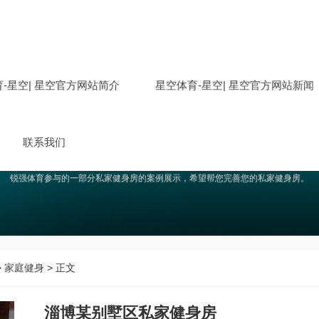
-星空| 星空官方网站简介
星空体育-星空| 星空官方网站新闻
联系我们
家庭健身
锐强体育参与的一部分私家健身房的案例展示，希望帮您完善您的私家健身房。
>
家庭健身
> 正文
淄博某别墅区私家健身房