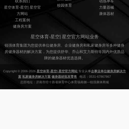
联系我们
动感单车
校园体育
星空体育-星空| 星空官
力量器械
方网站
康体器材
工程案例
健身房方案
星空体育-星空| 星空官方网站业务
锐强体育集团为您提供单位健身房、企业健身房和私家健身房等多种健身
房健身器材的解决方案，为您提供舒华、乔山和艾力斯特等国内外优质品
牌的健身器材优选选择。
Copyright © 2006-2026
星空体育-星空| 星空官方网站
专业从事
企事业单位健身房解决方
案
私家健身房解决方案
健身器材批发零售
电话：0531-67867867
总部地址：济南市经十路省体育中心体育场南侧—锐强康体商城