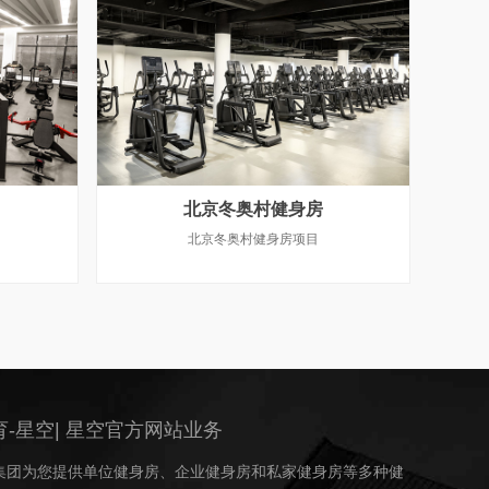
北京冬奥村健身房
北京冬奥村健身房项目
-星空| 星空官方网站业务
集团为您提供单位健身房、企业健身房和私家健身房等多种健