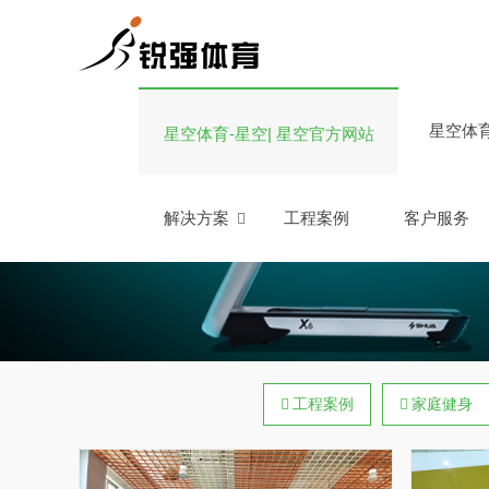
星空体育-星空| 星空官方网站
星空体育
星空体育-星空| 星空官方网站
解决方案
工程案例
客户服务
工程案例
家庭健身