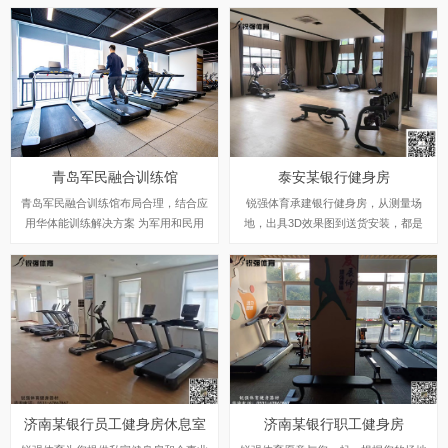
青岛军民融合训练馆
泰安某银行健身房
青岛军民融合训练馆布局合理，结合应
锐强体育承建银行健身房，从测量场
用华体能训练解决方案 为军用和民用
地，出具3D效果图到送货安装，都是
市场匹配服务管理 创新推动军民融合
锐强体育专业人员提供的标准化服务。
发展针对军用训练需要。
济南某银行员工健身房休息室
济南某银行职工健身房