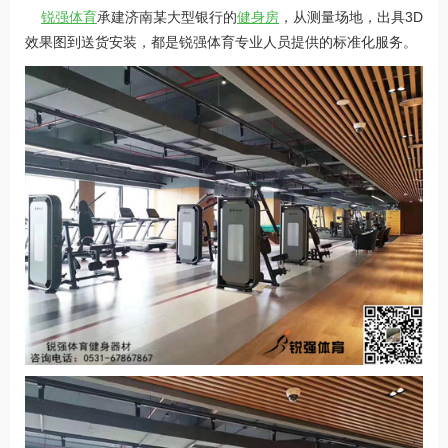
锐强体育
承建济南某大型银行的
健身房
，从测量场地，出具3D
效果图到送货安装，都是锐强体育专业人员提供的标准化服务。