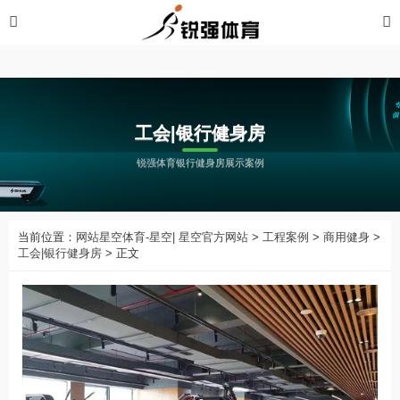
星空体育-星空| 星空官方网站
工会|银行健身房
锐强体育银行健身房展示案例
当前位置：
网站星空体育-星空| 星空官方网站
>
工程案例
>
商用健身
>
工会|银行健身房
> 正文