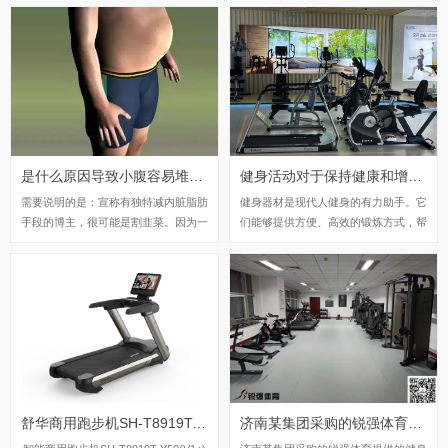
是什么原因导致小腹容易堆积脂肪？
健身活动对于保持健康和增强体质非常重要
需要说明的是：宣称有独特减内脏脂肪
健身器材是现代人健身的有力助手。它
手段的博主，很可能是割韭菜。因为一
们能够提供方便、高效的锻炼方式，帮
切正常的减肥方法，都是内脏脂肪减得
助我们实现个人健身目标。通过使用健
更多，不管是单纯节食不运动的减肥、
身器材进行锻炼，我们可以增强身体健
还节食+运动+减肥药物的研究，结论
康、预防疾病，并改善身体素质。然
都是一样。买个健身器材，练一下，健
而，使用前我们需要了解和指导，以确
康体魄有了，精气神也有了，大腹便便
保安全和效果。让我们积极运用健身器
的模样也能彻底摆脱了，这才是最好的
材，建立健康的生活方式，追求更高品
状态，不是吗？
质的生活。
舒华商用跑步机SH-T8919T-Y50(V9+)21.5寸大屏
济南某集团采购的锐强体育提供的健身器材