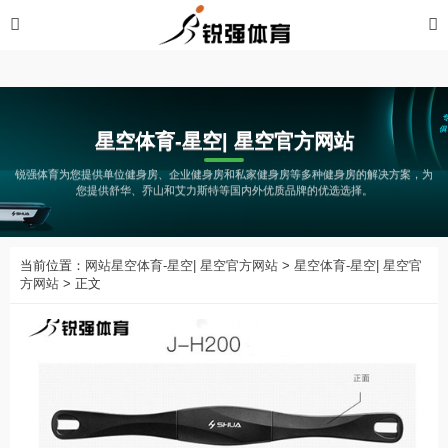
星空体育-星空| 星空官方网站
星空体育-星空| 星空官方网站
锐强体育为您提供单位健身房、企业健身房和私家健身房等多种健身房的解决方案，为
您提供舒华、乔山和艾力斯特等国内外优质品牌的优选选择。
当前位置：
网站星空体育-星空| 星空官方网站
>
星空体育-星空| 星空官
方网站
> 正文