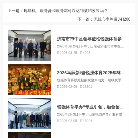
上一篇：
甩脂机、瘦身膏和瘦身霜可以达到减肥效果吗？
下一篇：
无线心率胸带J-H200
济南市市中区领导莅临锐强体育参观指导共绘全民健身新蓝图
2026年3月24日下午，山东省济南市市中区副区长王菊、济南市市中区教育和体育局党组成员、副局长、区体育事业发展中心主任王鲁明、市中区体育事业发展中心副主任马骁骏、市中区四里村街道的党工委副书记、办事处主任李飞、市中区四里村街道经济发展办公室王珍一行莅临山东锐强体育产业有限星空体育-星空| 星空官方网站（以下简称“锐强体育”）参观指导。
2026-03-25
4928
2026马跃新程|锐强体育2025年终总结暨颁奖典礼圆满落幕
锐强体育将以此刻的欢聚为动力，继续携手并肩，在体育产业发展的广阔天地中，共同谱写锐强体育更加辉煌壮丽的新篇章！新征程的号角已经吹响，让我们整装再出发，共赴下一场山海！
2026-02-09
13501
锐强体育举办“专业引领，融合创新”跨界交流活动
2026年2月3日下午，山东锐强体育产业有限星空体育-星空| 星空官方网站（以下简称“锐强体育”）成功举办“专业引领，融合创新”主题交流活动，活动汇聚行业精英。
2026-02-05
13924