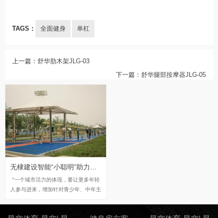
TAGS：
全面健身
单杠
上一篇：
舒华肋木架JLG-03
下一篇：
舒华腿部按摩器JLG-05
无棣建设智能“小聪明”助力全民健身“大尽兴”
“一个城市活力的体现，要让更多年轻
人参与进来，增加针对青少年、中年主
力健身人群的健身器材。因为年轻人对
科技发展的接受程度更快，更希望体验