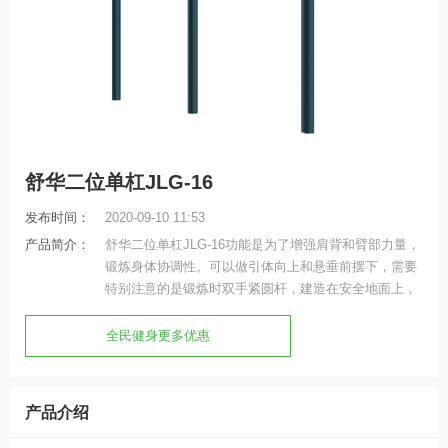
舒华二位单杠JLG-16
发布时间：
2020-09-10 11:53
产品简介：
舒华二位单杠JLG-16功能是为了增强肩背和臂部力量，
锻炼身体协调性。可以做引体向上和悬垂前摆下，需要
特别注意的是锻炼时双手紧圆杆，建造在安全地面上，
儿童使用时应有成年人保护。
全民健身更多优惠
产品介绍