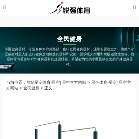
星空体育-星空| 星空官方网站
全民健身
小区健身器材，专业名称为户外路径，也叫全民健身器材，通常安置在室外，供整个小
区或者村里人们进行健身运动锻炼的器材和设施，要求经久耐用和耐酸碱腐蚀性等。锐
强体育有着多年户外健身器材的建设经验，希望能为您的小区提供全套的户外健身器
材。
当前位置：
网站星空体育-星空| 星空官方网站
>
星空体育-星空| 星空官
方网站
>
全民健身
> 正文