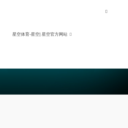
星空体育-星空| 星空官方网站