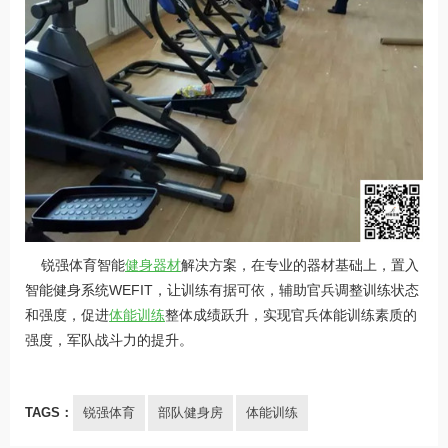
锐强体育智能
健身器材
解决方案，在专业的器材基础上，置入
智能健身系统WEFIT，让训练有据可依，辅助官兵调整训练状态
和强度，促进
体能训练
整体成绩跃升，实现官兵体能训练素质的
强度，军队战斗力的提升。
TAGS：
锐强体育
部队健身房
体能训练