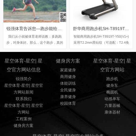
育场馆免费或低收费开放工作，以实际
参加此次座谈会。
行动为体育事业高质量发展贡献力量。
锐强体育告诉您—跑步能给我们身体带来什么好处
舒华商用跑步机SH-T8919T-Y50(V9+)21.5寸大屏
我们从小就被体育老师说教：多跑跑
智能商用跑步机SH-T8919T-Y50(V1+)
步，对身体好。那么，这个跑步，真的
采用T2.2mm黑钻纹（可选配：T2.4免
能给我们身体带来怎样的好处呢？作为
维护跑带）的跑带，选用手握心率测试
专业从事健身器材批发零售的企业，锐
自带心率带及增加心率控速(HRC)程序
星空体育-星空| 星
健身房方案
星空体育-星空| 星
强体育为您带来专业的讲解：
模块测量心跳等数据，跑步宽度达580
mm，可承受180kg的使用者使用。
空官方网站信息
空官方网站
家庭健身
商用健身
锐强简介
跑步机
体能训练
星空体育-星空| 星空官
健身车
全民健身
方网站新闻
椭圆机
康养健身
联系我们
动感单车
校园体育
星空体育-星空| 星空官
力量器械
方网站
康体器材
工程案例
健身房方案