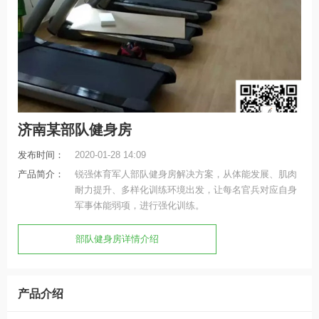
济南某部队健身房
发布时间：
2020-01-28 14:09
产品简介：
锐强体育军人部队健身房解决方案，从体能发展、肌肉
耐力提升、多样化训练环境出发，让每名官兵对应自身
军事体能弱项，进行强化训练。
部队健身房详情介绍
产品介绍