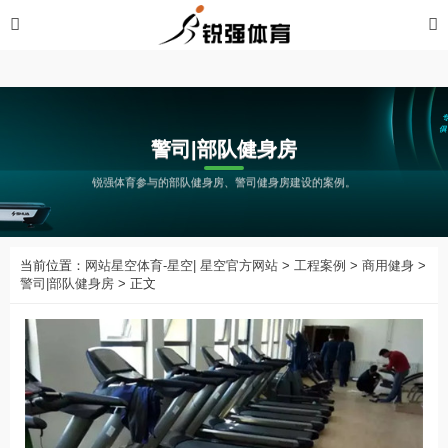
星空体育-星空| 星空官方网站
警司|部队健身房
锐强体育参与的部队健身房、警司健身房建设的案例。
当前位置：
网站星空体育-星空| 星空官方网站
>
工程案例
>
商用健身
>
警司|部队健身房
> 正文