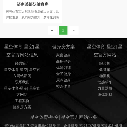
济南某部队健身房
锐强体育军人部队健身房解决方案，从
体能发展、肌肉耐力提升、多样化训练
环境出发，让每名官兵对应自身军事体
能弱项，进行强化训练。
‹‹
1
››
星空体育-星空| 星
健身房方案
星空体育-星空| 星
空官方网站信息
空官方网站
家庭健身
商用健身
锐强简介
跑步机
体能训练
星空体育-星空| 星空官
健身车
全民健身
方网站新闻
椭圆机
康养健身
联系我们
动感单车
校园体育
星空体育-星空| 星空官
力量器械
方网站
康体器材
工程案例
健身房方案
星空体育-星空| 星空官方网站业务
锐强体育集团为您提供单位健身房、企业健身房和私家健身房等多种健身