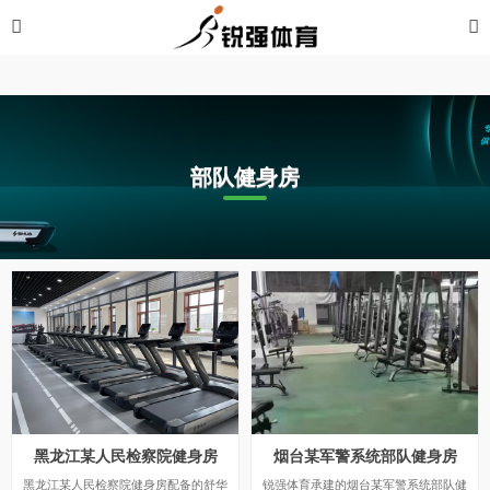
星空体育-星空| 星空官方网站
部队健身房
黑龙江某人民检察院健身房
烟台某军警系统部队健身房
黑龙江某人民检察院健身房配备的舒华
锐强体育承建的烟台某军警系统部队健