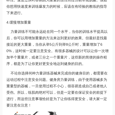
样性。速度过快时容易因为重量的惯性而拉伤韧带或肌腱。假如
你想用快速度来训练爆发力的时候，应该在有经验的教练的指导
下来进行。
4.缓慢增加重量
力量训练不可能永远处在同一个水平，当你的训练水平提高以
后，你可以用增加重量的方法来达到更好的效果。但最好是找最
接近的更大重量，当你从举5公斤到举8公斤时，重量增加了6
0%，这时候一定要注意安全。有很多器械的设计可以让你一次增
加半个重量片，或者三分之一个重量片，这些新的简便的操作程
序，都是为了让你更好更安全地达到健身的目的。
不论你选择何种力量训练器械来完成你的健身目的，都需要在
运动过程中注意安全问题。健身房力量训练，由于使用器械多为
重量型的器械，一旦使用过程不小心，很容易造成自己或者他人
受伤。所以，练肌肉绝对可以，但是一定要在保证安全的前提下
进行，而这些注意事项恰好是为了让你练得更安全，请大家一定
要注意在注意！