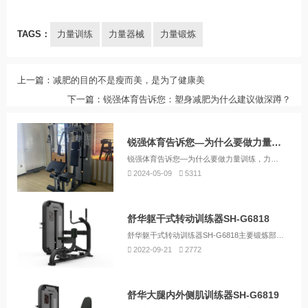
TAGS：
力量训练
力量器械
力量锻炼
上一篇：
减肥的目的不是瘦而美，是为了健康美
下一篇：
锐强体育告诉您：塑身减肥为什么建议做深蹲？
锐强体育告诉您—为什么要做力量训练
锐强体育告诉您—为什么要做力量训练，力量训练在多个方面对人体健康、体能和日常生活都有显著的益处。以下是为什么要做力量训练的一些主要原因：
2024-05-09
5311
舒华躯干式转动训练器SH-G6818
舒华躯干式转动训练器SH-G6818主要锻炼部位是腰腹部肌群。
2022-09-21
2772
舒华大腿内外侧肌训练器SH-G6819