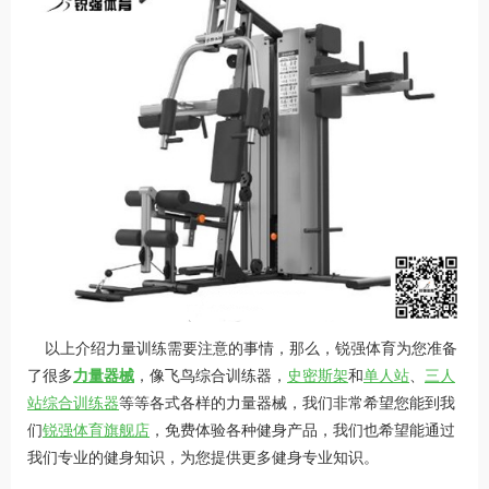
以上介绍力量训练需要注意的事情，那么，锐强体育为您准备
了很多
力量器械
，像飞鸟综合训练器，
史密斯架
和
单人站
、
三人
站综合训练器
等等各式各样的力量器械，我们非常希望您能到我
们
锐强体育旗舰店
，免费体验各种健身产品，我们也希望能通过
我们专业的健身知识，为您提供更多健身专业知识。