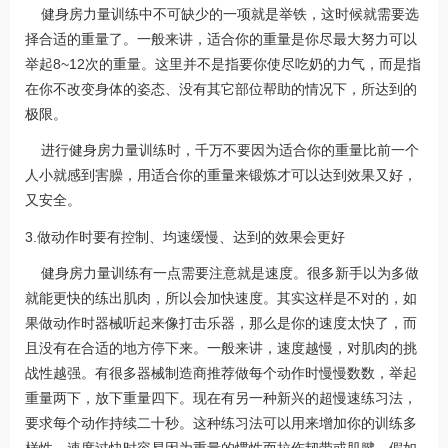
健身房力量训练中不可缺少的一项就是举铁，这时候就需要选
择合适的重量了。一般来讲，适合你的重量是你尽最大努力可以
举起8~12次的重量。这里并不是指要你使尽吃奶的力气，而是指
在你不改变身体的姿态、没有其它部位帮助的情况下，所达到的
极限。
进行健身房力量训练时，千万不要因为适合你的重量比前一个
人小就感到害臊，用适合你的重量来锻炼才可以达到效果又好，
又安全。
3.做动作时要有控制、均速缓慢、达到的效果会更好
健身房力量训练有一点需要注意就是速度。很多新手以为多做
就能更快的练出肌肉，所以会加快速度。其实这样是不对的，如
果做动作时器械听起来像打击乐器，那么是你的速度太快了，而
且没有在合适的地方停下来。一般来讲，速度越慢，对肌肉的挑
战性越强。有很多器械制造商推荐做每个动作时慢慢数数，举起
重量两下，放下重量四下。现在有另一种新兴的超慢速练习法，
要求每个动作持续二十秒。这种练习法可以用来增加你的训练多