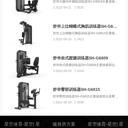
舒华大腿内外侧肌训练器SH-G6819主要是锻炼大腿部肌肉群，摆脱大腿内外侧的赘肉，让您拥有翘臀美腿。
2022-09-21
3525
舒华上位蝴蝶式胸肌训练器SH-G6813
舒华上位蝴蝶式胸肌训练器SH-G6813主要锻炼部位是胸大肌、三角肌前后束、上背部肌群。
2022-09-20
3423
舒华坐式蹬腿训练器SH-G6809
舒华坐式蹬腿训练器SH-G6809主要锻炼部位是股四头肌、臀大肌、腓肠肌等。
2022-09-20
4104
舒华臀部训练器SH-G6815
舒华臀部训练器SH-G6815主要锻炼部位是臀大肌。
2022-09-20
3838
星空体育-星空| 星
健身房方案
星空体育-星空| 星