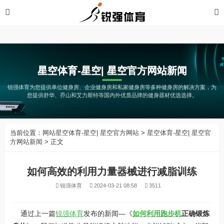
星空体育-星空| 星空官方网站
星空体育-星空| 星空官方网站新闻
锐强体育为您提供单位健身房、企业健身房和私家健身房等多种健身房的解决方案，为
您提供舒华、乔山和艾力斯特等国内外优质品牌的健身器材优选选择。
当前位置：
网站星空体育-星空| 星空官方网站
>
星空体育-星空| 星空官
方网站新闻
> 正文
如何高效的利用力量器械进行减脂训练
锐强体育
2024-03-21 08:58
3511
通过上一篇
锐强体育
发布的新闻—《
如何利用
跑步机
正确锻炼