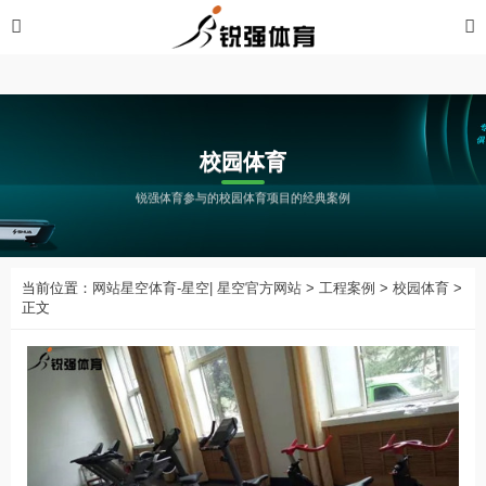
星空体育-星空| 星空官方网站
校园体育
锐强体育参与的校园体育项目的经典案例
当前位置：
网站星空体育-星空| 星空官方网站
>
工程案例
>
校园体育
>
正文