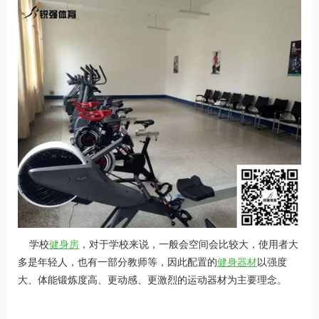
学校
健身房
，对于学校来说，一般会空间会比较大，使用者大
多是年轻人，也有一部分教师等，因此配置的
健身器材
以强度
大、体能锻炼度高、更动感、更激烈的运动器材为主要理念。