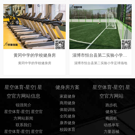
训练、功能性与柔韧性训练和理疗按摩
健身器材，有跑步机（有氧运动）、力
器材，以及运动健康管理服务，让简单
量器械和按摩椅（放松和保养身体）
运动融入生活，帮助您的家庭实现健康
等，让全家人都爱上我们提供的健身器
目标。
材。
黄冈中学的学校健身房
淄博市恒台县第二实验小学足球场
黄冈中学的学校健身房
淄博市恒台县第二实验小学足球场地
星空体育-星空| 星
健身房方案
星空体育-星空| 星
空官方网站信息
空官方网站
家庭健身
商用健身
锐强简介
跑步机
体能训练
星空体育-星空| 星空官
健身车
全民健身
方网站新闻
椭圆机
康养健身
联系我们
动感单车
校园体育
星空体育-星空| 星空官
力量器械