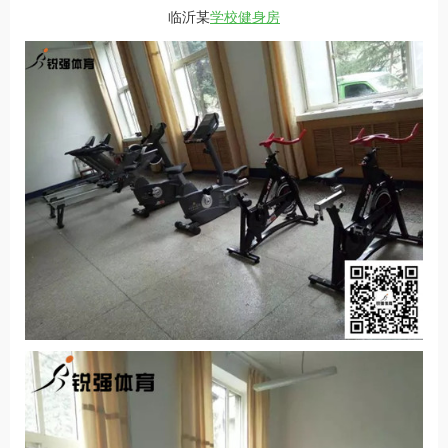
临沂某
学校健身房