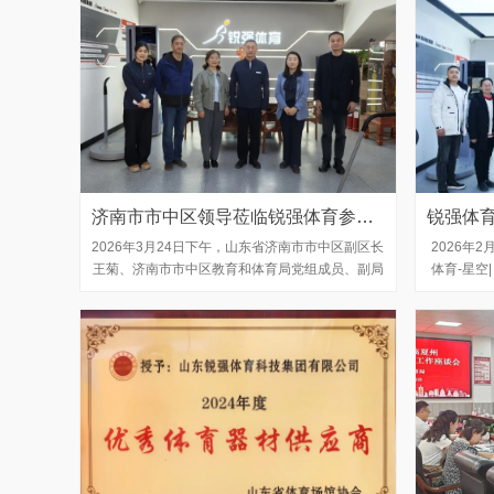
济南市市中区领导莅临锐强体育参观指导共绘全民健身新蓝图
2026年3月24日下午，山东省济南市市中区副区长
2026年
王菊、济南市市中区教育和体育局党组成员、副局
体育-星空
长、区体育事业发展中心主任王鲁明、市中区体育
成功举办“
事业发展中心副主任马骁骏、市中区四里村街道的
党工委副书记、办事处主任李飞、市中区四里村街
道经济发展办公室王珍一行莅临山东锐强体育产业
有限星空体育-星空| 星空官方网站（以下简称“锐强
体育”）参观指导。