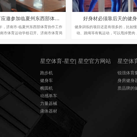
锐强体育应邀参加临夏州东西部体育协作工作座谈会
好身材必须靠后天的健身
下午，济南市-临夏州东西部体育协作工作
健身训练的项目还是有很多的，比如慢
南市体育运动学校召开。济南市体育局
动、跳绳等有氧运动，可以甩掉赘肉
、局长董怀敏，党组成员、副局长王建
腩、大象腿、虎背熊腰等身材；力量训
忠，临夏州体育局党组书记、局长王延
雕刻紧致身材曲线，实现塑造迷人的马
员、副局长梁学锋出席会议，锐强体育
线条。特别提示：加强臀部力量训练，
总经理许晓林受邀参加此次座谈会。
扁平臀型，实现现下流行的蜜桃
星空体育-星空| 星空官方网站
星空体育
跑步机
锐强体育
健身车
身房健身
椭圆机
质品牌的
动感单车
力量器械
康体器材