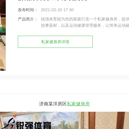
发布时间：
2021-02-20 17:30
产品简介：
锐强体育能为您的家庭打造一个私家健身房，提
按摩器材，以及运动健康管理服务，让简单运动
私家健身房详情
济南某洋房区
私家健身房