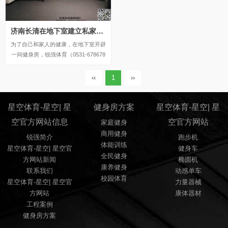
济南长清在地下室建立私家健身房
为了自己和家人的健康，在地下室开辟
一间健身房，锐强体育（0531-678678
67）为这样的一家人点赞！
‹‹
1
››
星空体育-星空| 星
健身房方案
星空体育-星空| 星
空官方网站信息
空官方网站
家庭健身
商用健身
锐强简介
跑步机
体能训练
星空体育-星空| 星空官
健身车
全民健身
方网站新闻
椭圆机
康养健身
联系我们
动感单车
校园体育
星空体育-星空| 星空官
力量器械
方网站
康体器材
工程案例
健身房方案