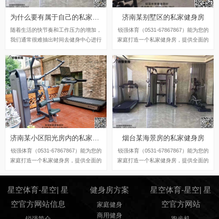
为什么要有属于自己的私家健身房,这是最好的理由
济南某别墅区的私家健身房
随着生活的快节奏和工作压力的增加，
锐强体育（0531-67867867）能为您的
我们通常很难抽出时间去健身中心进行
家庭打造一个私家健身房，提供全面的
锻炼。但是，一个私家健身房将为你提
有氧训练、力量训练、功能性与柔韧性
供许多令人兴奋的优势，我想与你分享
训练和理疗按摩器材，以及运动健康管
一些重要的理由：
理服务，让简单运动融入生活，帮助您
的家庭实现健康目标。
济南某小区阳光房内的私家健身房
烟台某海景房的私家健身房
锐强体育（0531-67867867）能为您的
锐强体育（0531-67867867）能为您的
家庭打造一个私家健身房，提供全面的
家庭打造一个私家健身房，提供全面的
有氧训练、力量训练、功能性与柔韧性
有氧训练、力量训练、功能性与柔韧性
训练和理疗按摩器材，以及运动健康管
训练和理疗按摩器材，以及运动健康管
星空体育-星空| 星
健身房方案
星空体育-星空| 星
理服务，让简单运动融入生活，帮助您
理服务，让简单运动融入生活，帮助您
的家庭实现健康目标。
的家庭实现健康目标。
空官方网站信息
空官方网站
家庭健身
商用健身
锐强简介
跑步机