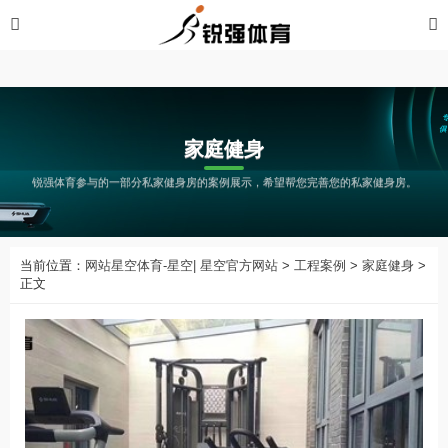
星空体育-星空| 星空官方网站
家庭健身
锐强体育参与的一部分私家健身房的案例展示，希望帮您完善您的私家健身房。
当前位置：
网站星空体育-星空| 星空官方网站
>
工程案例
>
家庭健身
>
正文