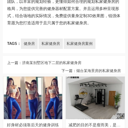
团队，以丰富的规划经验，更懂得如何合理的规划私家健身房的
格局，为您提供完善的健身器材配置方案。并且运用多种呈现形
式，结合场地的实际情况，免费提供量身定制3D效果图，锐强体
育愿为您打造适用于且只属于您的私家健身房。
TAGS：
健身房
私家健身房
私家健身房案例
上一篇：
济南某别墅区地下二层的私家健身房
下一篇：
烟台某海景房的私家健身房
好身材必须靠后天的健身训练
减肥的目的不是瘦而美，是为了健康美