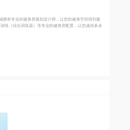
强康体商城拥有专业的健身房规划设计师，让您的健身空间得到最
量训练（综合训练器）等专业的健身房配置，让您减掉多余