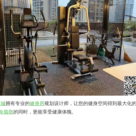
商城
拥有专业的
健身房
规划设计师，让您的健身空间得到最大化
余脂肪
的同时，更能享受健康体魄。