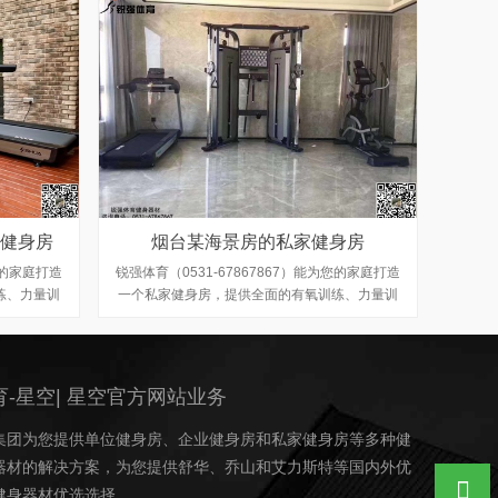
。
的乐趣。
健身房
烟台某海景房的私家健身房
您的家庭打造
锐强体育（0531-67867867）能为您的家庭打造
练、力量训
一个私家健身房，提供全面的有氧训练、力量训
材，以及运
练、功能性与柔韧性训练和理疗按摩器材，以及运
，帮助您的
动健康管理服务，让简单运动融入生活，帮助您的
家庭实现健康目标。
-星空| 星空官方网站业务
集团为您提供单位健身房、企业健身房和私家健身房等多种健
器材的解决方案，为您提供舒华、乔山和艾力斯特等国内外优
健身器材优选选择。