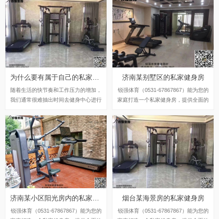
坚持锻炼才能够获得更好的身体状况，
私家健身房吧，让家人都享受到体育锻
为自己的健康带来各个方面的保障。
炼带来的乐趣。
为什么要有属于自己的私家健身房,这是最好的理由
济南某别墅区的私家健身房
随着生活的快节奏和工作压力的增加，
锐强体育（0531-67867867）能为您的
我们通常很难抽出时间去健身中心进行
家庭打造一个私家健身房，提供全面的
锻炼。但是，一个私家健身房将为你提
有氧训练、力量训练、功能性与柔韧性
供许多令人兴奋的优势，我想与你分享
训练和理疗按摩器材，以及运动健康管
一些重要的理由：
理服务，让简单运动融入生活，帮助您
的家庭实现健康目标。
济南某小区阳光房内的私家健身房
烟台某海景房的私家健身房
锐强体育（0531-67867867）能为您的
锐强体育（0531-67867867）能为您的