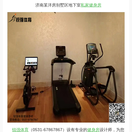
济南某洋房别墅区地下室
私家健身房
锐强体育
（0531-67867867）设有专业的
健身房
设计师，为您