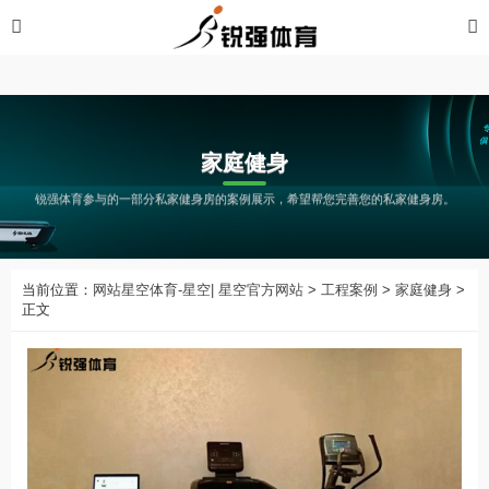
星空体育-星空| 星空官方网站
家庭健身
锐强体育参与的一部分私家健身房的案例展示，希望帮您完善您的私家健身房。
当前位置：
网站星空体育-星空| 星空官方网站
>
工程案例
>
家庭健身
>
正文