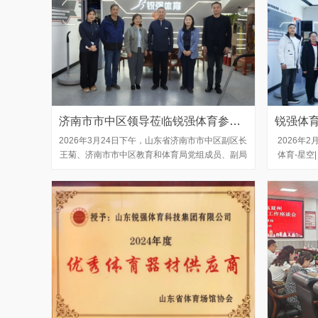
济南市市中区领导莅临锐强体育参观指导共绘全民健身新蓝图
2026年3月24日下午，山东省济南市市中区副区长
2026年
王菊、济南市市中区教育和体育局党组成员、副局
体育-星空
长、区体育事业发展中心主任王鲁明、市中区体育
成功举办“
事业发展中心副主任马骁骏、市中区四里村街道的
党工委副书记、办事处主任李飞、市中区四里村街
道经济发展办公室王珍一行莅临山东锐强体育产业
有限星空体育-星空| 星空官方网站（以下简称“锐强
体育”）参观指导。