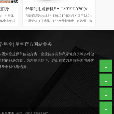
锐强体育告诉您—跑步能给我们身体带来什么好处
舒华商用跑步机SH-T8919T-Y50(V9+)21.5寸大屏
步，对身体
智能商用跑步机SH-T8919T-Y50(V1+)采用T2.2m
体带来怎样
m黑钻纹（可选配：T2.4免维护跑带）的跑带，选
发零售的企
用手握心率测试 自带心率带及增加心率控速(HRC)
解：
程序模块测量心跳等数据，跑步宽度达580mm，
可承受180kg的使用者使用。
-星空| 星空官方网站业务
集团为您提供单位健身房、企业健身房和私家健身房等多种健
器材的解决方案，为您提供舒华、乔山和艾力斯特等国内外优
健身器材优选选择。
材批发零售
电话：0531-67867867