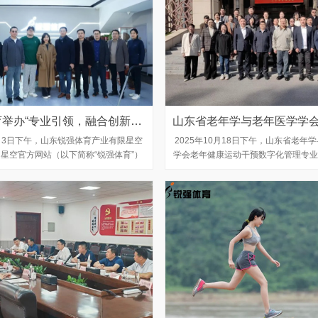
锐强体育举办“专业引领，融合创新”跨界交流活动
2月3日下午，山东锐强体育产业有限星空
2025年10月18日下午，山东省老年
| 星空官方网站（以下简称“锐强体育”）
学会老年健康运动干预数字化管理专业
专业引领，融合创新”主题交流活动，活
下简称：专委会）成立大会暨专家学术
动汇聚行业精英。
东省老干部活动中心三楼隆重举