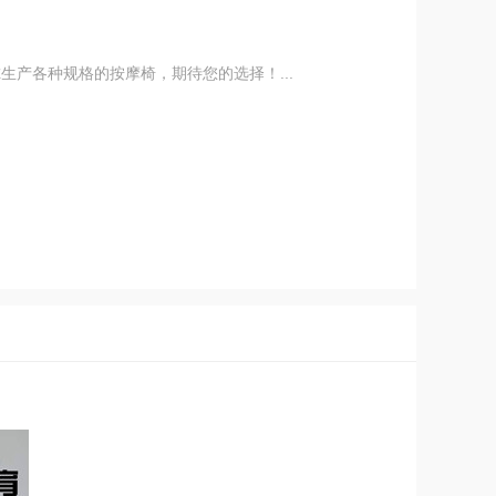
生产各种规格的按摩椅，期待您的选择！...