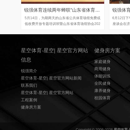
锐强体育连续两年蝉联“山东省体育场馆协会优秀体育器材供应商”殊荣
5月14日，为期两天的山东省公共体育场馆免费或
6月12日
低收费开放专题培训班暨山东省体育场馆协会202
座谈会在济
5年度工作交流会在济南举行。会议深入学习贯彻
党组书记
习近平总书记关于体育工作的重要论述和指示批示
军、张居
精神，认真贯彻落实全省体育局长会议精神，旨在
辉，党组成
切实抓好我省公共体育场馆免费或低收费开放工
集团副
星空体育-星空| 星空官方网站
健身房方案
作，以实际行动为体育事业高质量发展贡献力量。
信息
家庭健身
商用健身
锐强简介
体能训练
星空体育-星空| 星空官方网站新闻
全民健身
联系我们
康养健身
星空体育-星空| 星空官方网站
校园体育
工程案例
健身房方案
Copyright © 2006-2026
星空体育-