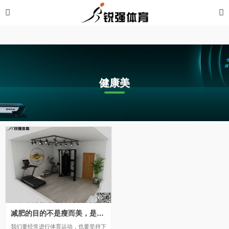
星空体育-星空| 星空官方网站
健康美
减肥的目的不是瘦而美，是为了健康美
我们要经常进行体育运动，也要坚持下