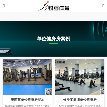
星空体育-星空| 星空官方网站
单位健身房案例
济南某单位健身房展示
长沙某集团单位健身房
锐强体育集团凭借十余年的专业的健身
长沙某集团为员工建立的单位健身房