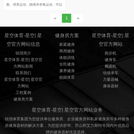
跑、球类运动、跳绳等有氧运动，可以
甩掉赘肉，赶走小肚腩、大象腿、虎背
熊腰等身材；力量训练可以帮你雕刻紧
‹‹
1
››
致身材曲线，实现塑造迷人的马甲线、
腹肌线条。特别提示：加强臀部力量训
星空体育-星空| 星
练，还可以摆脱扁平臀型，实现现下流
健身房方案
星空体育-星空| 星
行的蜜桃臀。
空官方网站信息
空官方网站
家庭健身
商用健身
锐强简介
跑步机
体能训练
星空体育-星空| 星空官
健身车
全民健身
方网站新闻
椭圆机
康养健身
联系我们
动感单车
校园体育
星空体育-星空| 星空官
力量器械
方网站
康体器材
工程案例
健身房方案
星空体育-星空| 星空官方网站业务
锐强体育集团为您提供单位健身房、企业健身房和私家健身房等多种健身
房健身器材的解决方案，为您提供舒华、乔山和艾力斯特等国内外优质品
牌的健身器材优选选择。