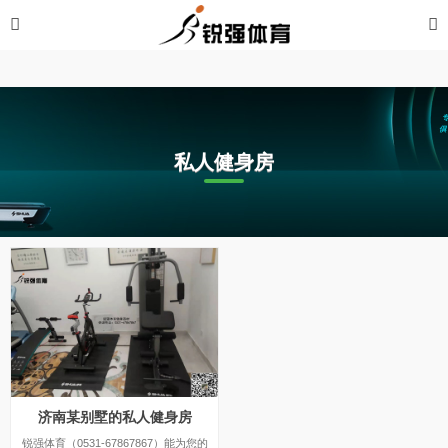
星空体育-星空| 星空官方网站
私人健身房
济南某别墅的私人健身房
锐强体育（0531-67867867）能为您的