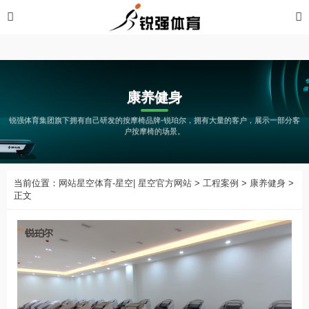
星空体育-星空| 星空官方网站
康养健身
锐强体育集团旗下拥有自己研发的按摩椅品牌-锐珀尔，拥有大量的客户，展示一部分客
户按摩椅的场景。
当前位置：
网站星空体育-星空| 星空官方网站
>
工程案例
>
康养健身
>
正文