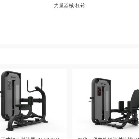
力量器械-杠铃