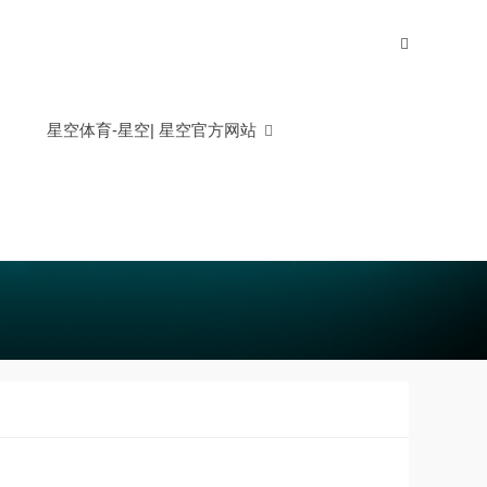
星空体育-星空| 星空官方网站