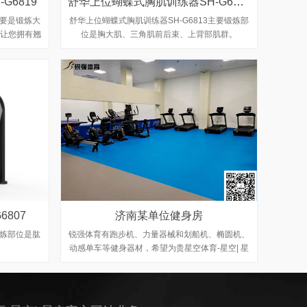
G6819
舒华上位蝴蝶式胸肌训练器SH-G6813
主要是锻炼大
舒华上位蝴蝶式胸肌训练器SH-G6813主要锻炼部
让您拥有翘
位是胸大肌、三角肌前后束、上背部肌群。
807
济南某单位健身房
锻炼部位是肱
锐强体育有跑步机、力量器械和划船机、椭圆机、
动感单车等健身器材，希望为贵星空体育-星空| 星
空官方网站也提供一套单位健身房使用器械。