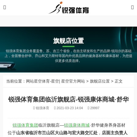
星空体育-星空| 星空官方网站
旗舰店位置
锐强体育集团业务覆盖鲁、苏、吉三个省份，在自主研发和生产的品牌-锐珀尔的基础
上，全面整合舒华、乔山和艾力斯特等国内外优质品牌的健身器材和康体器材，为您提
供更多优质选择。
当前位置：
网站星空体育-星空| 星空官方网站
>
旗舰店位置
> 正文
锐强体育集团临沂旗舰店-锐强康体商城·舒华
锐强体育
2021-03-23 14:04
29997
锐强体育集团
临沂旗舰店—
锐强康体商城
·舒华健身养身器材
位于
山东省临沂市兰山区大山路与宏大路交汇处
，
店面主负责人