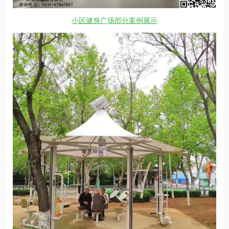
小区健身广场部分案例展示