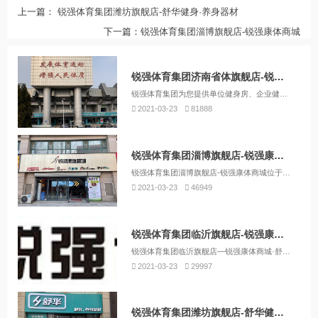
上一篇：
锐强体育集团潍坊旗舰店-舒华健身·养身器材
下一篇：
锐强体育集团淄博旗舰店-锐强康体商城
锐强体育集团济南省体旗舰店-锐强康体商城
锐强体育集团为您提供单位健身房、企业健身房和私家健身房等多种健身房健身器材的解决方案，为您提供舒华、乔山和艾力斯特等国内外优质品牌的健身器材优选选择，更多优惠和配置方案推荐，请拨打我们专业健身器材营销顾问或到旗舰店实地查看，我们在全国各地都有自己的旗舰店—锐强康体商城，我们将竭诚为您服务！
2021-03-23
81888
锐强体育集团淄博旗舰店-锐强康体商城
锐强体育集团淄博旗舰店-锐强康体商城位于山东省淄博市张店区金晶大道新村西村交叉口东北角温州大厦44号甲11—锐强康体商城，店内联系电话：15066691197。
2021-03-23
46949
锐强体育集团临沂旗舰店-锐强康体商城·舒华
锐强体育集团临沂旗舰店—锐强康体商城·舒华健身养身器材位于山东省临沂市兰山区大山路与宏大路交汇处，店面主负责人电话是15066691197，主营产品有舒华跑步机、各种力量器械、动感单车、健身车和艾力斯特按摩椅、锐珀尔按摩椅等产品，可以独立完成私家健身房、企事业单位健身房、星空体育-星空| 星空官方网站健身房和政府采购各类健身器材等业务，欢迎您前来店里体验和使用我们提供的健身器材。
2021-03-23
29997
锐强体育集团潍坊旗舰店-舒华健身·养身器材