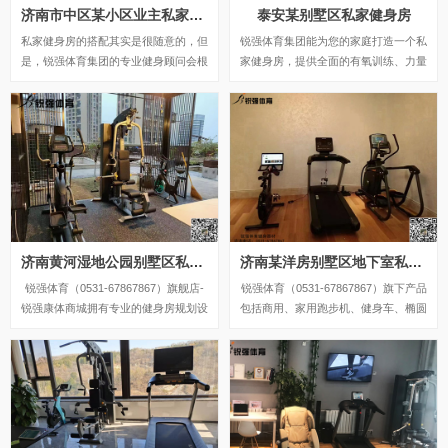
济南市中区某小区业主私家健身房
泰安某别墅区私家健身房
私家健身房的搭配其实是很随意的，但
锐强体育集团能为您的家庭打造一个私
是，锐强体育集团的专业健身顾问会根
家健身房，提供全面的有氧训练、力量
据您和您家人的实际情况给出我们的健
训练、功能性与柔韧性训练和理疗按摩
身器材搭配。有的家人就是喜欢跑步，
器材，以及运动健康管理服务，让简单
那就配跑步机；给老人使用椭圆机，不
运动融入生活，帮助您的家庭实现健康
伤膝盖的。
目标。
济南黄河湿地公园别墅区私家健身房
济南某洋房别墅区地下室私家健身房
锐强体育（0531-67867867）旗舰店-
锐强体育（0531-67867867）旗下产品
锐强康体商城拥有专业的健身房规划设
包括商用、家用跑步机、健身车、椭圆
计师，让您的健身空间得到最大化的利
机、划船器、登山机、专业力量型训练
用，让您拥有有氧运动（椭圆机）和力
器等二十多个系列、上百个品种健身器
量训练（综合训练器）等专业的健身房
材，为国内的企事业单位、社区会所、
配置，让您减掉多余脂肪的同时，更能
星级酒店、机关学校等用户提供优质、
享受健康体魄。
专业、合适的单位健身房、企业健身房
和私家健身房等多种健身房健身器材的