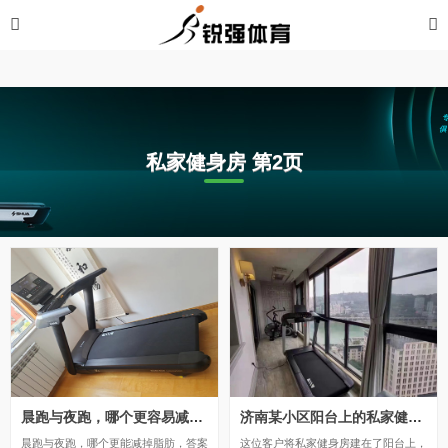
星空体育-星空| 星空官方网站
私家健身房 第2页
晨跑与夜跑，哪个更容易减掉脂肪
济南某小区阳台上的私家健身房
晨跑与夜跑，哪个更能减掉脂肪，答案
这位客户将私家健身房建在了阳台上，